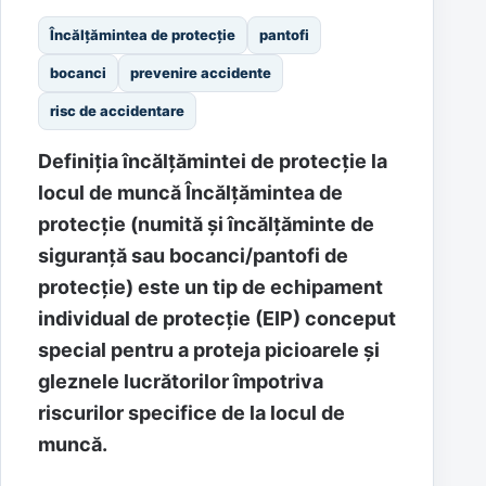
Încălțămintea de protecție
pantofi
bocanci
prevenire accidente
risc de accidentare
Definiția încălțămintei de protecție la
locul de muncă Încălțămintea de
protecție (numită și încălțăminte de
siguranță sau bocanci/pantofi de
protecție) este un tip de echipament
individual de protecție (EIP) conceput
special pentru a proteja picioarele și
gleznele lucrătorilor împotriva
riscurilor specifice de la locul de
muncă.