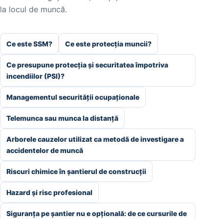
la locul de muncă.
Ce este SSM?
Ce este protecția muncii?
Ce presupune protecția și securitatea împotriva
incendiilor (PSI)?
Managementul securității ocupaționale
Telemunca sau munca la distanță
Arborele cauzelor utilizat ca metodă de investigare a
accidentelor de muncă
Riscuri chimice în șantierul de construcții
Hazard și risc profesional
Siguranța pe șantier nu e opțională: de ce cursurile de