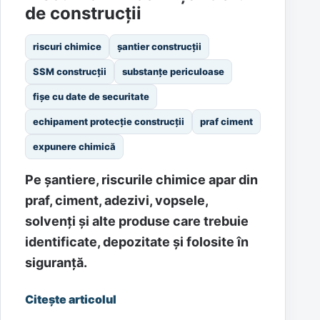
de construcții
riscuri chimice
șantier construcții
SSM construcții
substanțe periculoase
fișe cu date de securitate
echipament protecție construcții
praf ciment
expunere chimică
Pe șantiere, riscurile chimice apar din
praf, ciment, adezivi, vopsele,
solvenți și alte produse care trebuie
identificate, depozitate și folosite în
siguranță.
Citește articolul