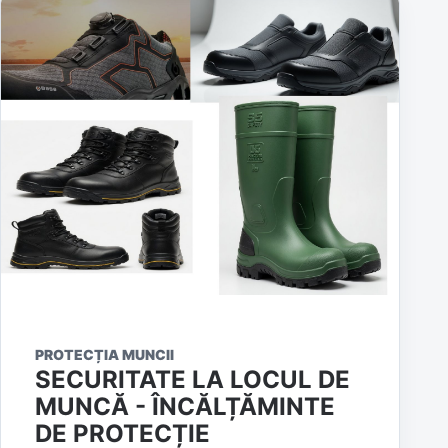
PROTECȚIA MUNCII
SECURITATE LA LOCUL DE
MUNCĂ - ÎNCĂLȚĂMINTE
DE PROTECȚIE