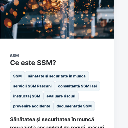
SSM
Ce este SSM?
SSM
sănătate și securitate în muncă
servicii SSM Pașcani
consultanță SSM Iași
instructaj SSM
evaluare riscuri
prevenire accidente
documentație SSM
Sănătatea și securitatea în muncă
reprezintă ansamblul de reguli, măsuri