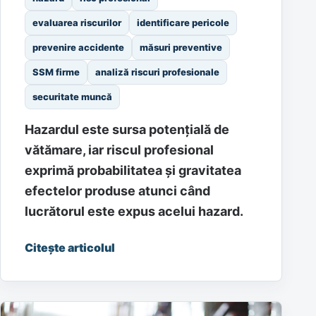
evaluarea riscurilor
identificare pericole
prevenire accidente
măsuri preventive
SSM firme
analiză riscuri profesionale
securitate muncă
Hazardul este sursa potențială de
vătămare, iar riscul profesional
exprimă probabilitatea și gravitatea
efectelor produse atunci când
lucrătorul este expus acelui hazard.
Citește articolul