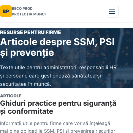
BECO PROD
BP
PROTECȚIA MUNCII
RESURSE PENTRU FIRME
Articole despre SSM, PSI
și prevenție
Texte utile pentru administratori, responsabili HR
și persoane care gestionează sănătatea și
securitatea în muncă.
ARTICOLE
Ghiduri practice pentru siguranță
și conformitate
Informații utile pentru firme care vor să înțeleagă
mai bine obligațiile SSM, PSI și prevenirea riscurilor