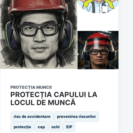
PROTECȚIA MUNCII
PROTECȚIA CAPULUI LA
LOCUL DE MUNCĂ
risc de accidentare
prevenirea riscurilor
protecție
cap
ochi
EIP