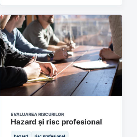
EVALUAREA RISCURILOR
Hazard și risc profesional
hazard
risc profesional