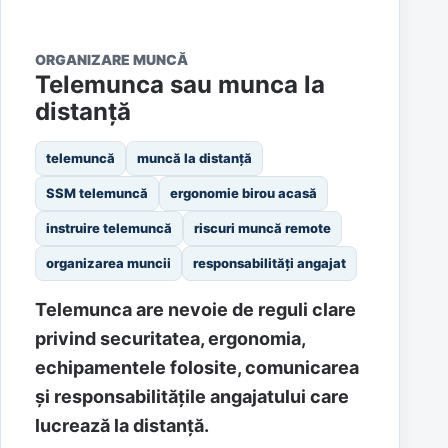
ORGANIZARE MUNCĂ
Telemunca sau munca la
distanță
telemuncă
muncă la distanță
SSM telemuncă
ergonomie birou acasă
instruire telemuncă
riscuri muncă remote
organizarea muncii
responsabilități angajat
Telemunca are nevoie de reguli clare
privind securitatea, ergonomia,
echipamentele folosite, comunicarea
și responsabilitățile angajatului care
lucrează la distanță.