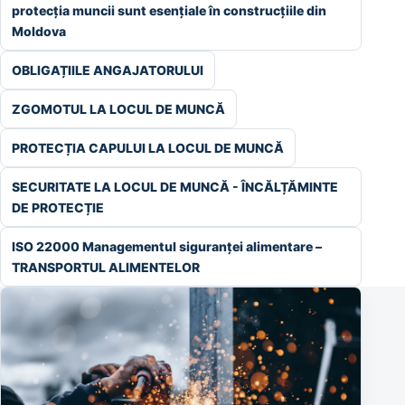
protecția muncii sunt esențiale în construcțiile din
Moldova
OBLIGAȚIILE ANGAJATORULUI
ZGOMOTUL LA LOCUL DE MUNCĂ
PROTECȚIA CAPULUI LA LOCUL DE MUNCĂ
SECURITATE LA LOCUL DE MUNCĂ - ÎNCĂLȚĂMINTE
DE PROTECȚIE
ISO 22000 Managementul siguranței alimentare –
TRANSPORTUL ALIMENTELOR