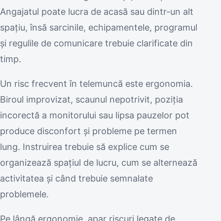
Angajatul poate lucra de acasă sau dintr-un alt
spațiu, însă sarcinile, echipamentele, programul
și regulile de comunicare trebuie clarificate din
timp.
Un risc frecvent în telemuncă este ergonomia.
Biroul improvizat, scaunul nepotrivit, poziția
incorectă a monitorului sau lipsa pauzelor pot
produce disconfort și probleme pe termen
lung. Instruirea trebuie să explice cum se
organizează spațiul de lucru, cum se alternează
activitatea și când trebuie semnalate
problemele.
Pe lângă ergonomie, apar riscuri legate de