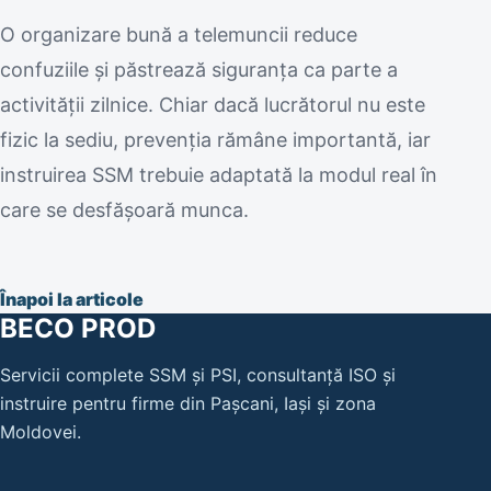
O organizare bună a telemuncii reduce
confuziile și păstrează siguranța ca parte a
activității zilnice. Chiar dacă lucrătorul nu este
fizic la sediu, prevenția rămâne importantă, iar
instruirea SSM trebuie adaptată la modul real în
care se desfășoară munca.
Înapoi la articole
BECO PROD
Servicii complete SSM și PSI, consultanță ISO și
instruire pentru firme din Pașcani, Iași și zona
Moldovei.