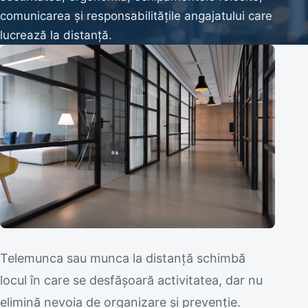
comunicarea și responsabilitățile angajatului care
lucrează la distanță.
Telemunca sau munca la distanță schimbă
locul în care se desfășoară activitatea, dar nu
elimină nevoia de organizare și prevenție.