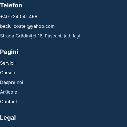
Telefon
+40 724 041 498
beciu_costel@yahoo.com
Strada Grădiniței 16, Pașcani, jud. Iași
Pagini
Servicii
Cursuri
Despre noi
Articole
Contact
Legal