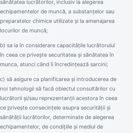
sănătatea lucrătorilor, inclusiv la alegerea
echipamentelor de muncă, a substanţelor sau
preparatelor chimice utilizate şi la amenajarea
locurilor de muncă;
b) sa ia în considerare capacităţile lucrătorului
în ceea ce priveşte securitatea şi sănătatea în
munca, atunci când îi încredinţează sarcini;
c) să asigure ca planificarea şi introducerea de
noi tehnologii să facă obiectul consultărilor cu
lucrătorii şi/sau reprezentanţii acestora în ceea
ce priveşte consecinţele asupra securităţii şi
sănătăţii lucrătorilor, determinate de alegerea
echipamentelor, de condiţiile şi mediul de