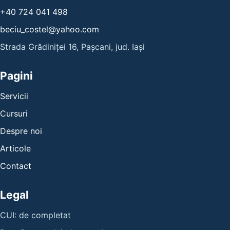
+40 724 041 498
beciu_costel@yahoo.com
Strada Grădiniței 16, Pașcani, jud. Iași
Pagini
Servicii
Cursuri
Despre noi
Articole
Contact
Legal
CUI: de completat