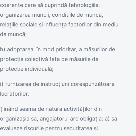
coerente care să cuprindă tehnologiile,
organizarea muncii, condiţiile de muncă,
relaţiile sociale şi influenţa factorilor din mediul
de muncă;
h) adoptarea, în mod prioritar, a măsurilor de
protecţie colectivă fata de măsurile de
protecţie individuală;
i) furnizarea de instrucţiuni corespunzătoare
lucrătorilor.
Ținând seama de natura activităţilor din
organizașia sa, angajatorul are obligaţia: a) sa
evalueze riscurile pentru securitatea şi