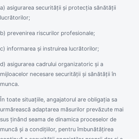
a) asigurarea securităţii şi protecţia sănătăţii
lucrătorilor;
b) prevenirea riscurilor profesionale;
c) informarea şi instruirea lucrătorilor;
d) asigurarea cadrului organizatoric şi a
mijloacelor necesare securităţii şi sănătăţii în
munca.
În toate situațiile, angajatorul are obligaţia sa
urmărească adaptarea măsurilor prevăzute mai
sus ţinând seama de dinamica proceselor de
muncă și a condiţiilor, pentru îmbunătăţirea