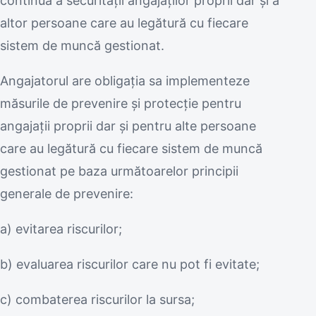
continuă a securității angajaților proprii dar și a
altor persoane care au legătură cu fiecare
sistem de muncă gestionat.
Angajatorul are obligaţia sa implementeze
măsurile de prevenire și protecție pentru
angajații proprii dar și pentru alte persoane
care au legătură cu fiecare sistem de muncă
gestionat pe baza următoarelor principii
generale de prevenire:
a) evitarea riscurilor;
b) evaluarea riscurilor care nu pot fi evitate;
c) combaterea riscurilor la sursa;