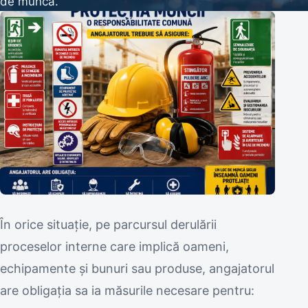
de muncă.
În orice situație, pe parcursul derulării
proceselor interne care implică oameni,
echipamente și bunuri sau produse, angajatorul
are obligaţia sa ia măsurile necesare pentru: