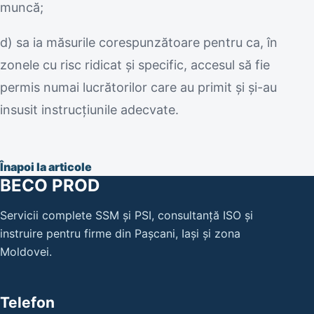
muncă;
d) sa ia măsurile corespunzătoare pentru ca, în
zonele cu risc ridicat şi specific, accesul să fie
permis numai lucrătorilor care au primit şi şi-au
insusit instrucţiunile adecvate.
Înapoi la articole
BECO PROD
Servicii complete SSM și PSI, consultanță ISO și
instruire pentru firme din Pașcani, Iași și zona
Moldovei.
Telefon