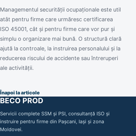
Managementul securității ocupaționale este util
atât pentru firme care urmăresc certificarea
ISO 45001, cât și pentru firme care vor pur și
simplu o organizare mai bună. O structură clară
ajută la controale, la instruirea personalului și la
reducerea riscului de accidente sau întreruperi
ale activității.
Înapoi la articole
BECO PROD
Servicii complete SSM și PSI, consultanță ISO și
instruire pentru firme din Pașcani, Iași și zona
Moldovei.