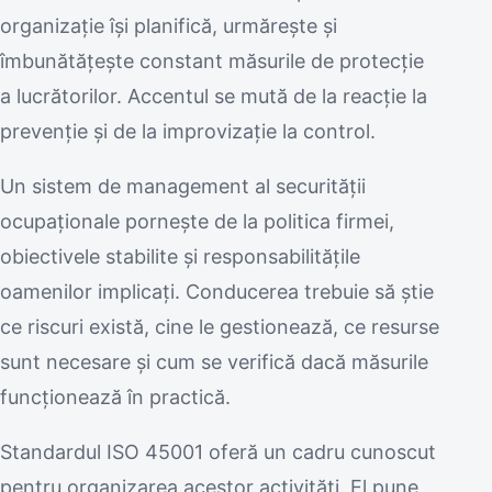
organizație își planifică, urmărește și
îmbunătățește constant măsurile de protecție
a lucrătorilor. Accentul se mută de la reacție la
prevenție și de la improvizație la control.
Un sistem de management al securității
ocupaționale pornește de la politica firmei,
obiectivele stabilite și responsabilitățile
oamenilor implicați. Conducerea trebuie să știe
ce riscuri există, cine le gestionează, ce resurse
sunt necesare și cum se verifică dacă măsurile
funcționează în practică.
Standardul ISO 45001 oferă un cadru cunoscut
pentru organizarea acestor activități. El pune