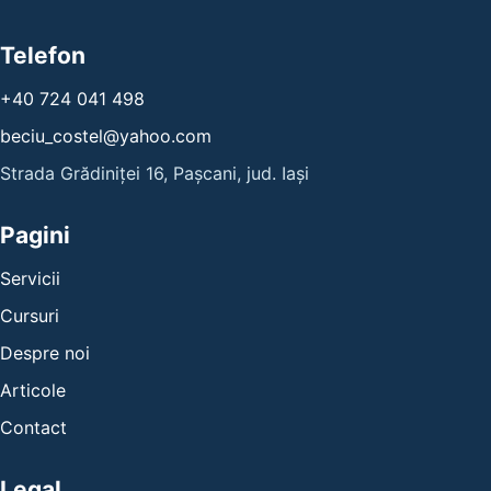
Telefon
+40 724 041 498
beciu_costel@yahoo.com
Strada Grădiniței 16, Pașcani, jud. Iași
Pagini
Servicii
Cursuri
Despre noi
Articole
Contact
Legal