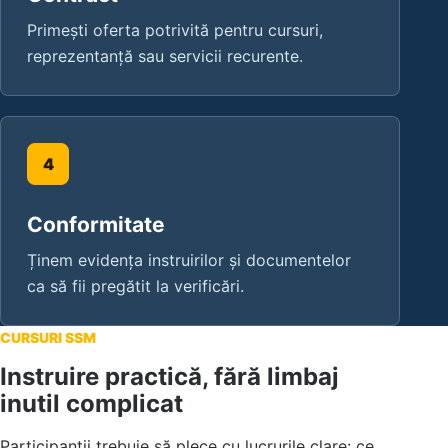
Primești oferta potrivită pentru cursuri,
reprezentanță sau servicii recurente.
Conformitate
Ținem evidența instruirilor și documentelor
ca să fii pregătit la verificări.
CURSURI SSM
Instruire practică, fără limbaj
inutil complicat
Participanții trebuie să plece cu lucrurile clare: ce