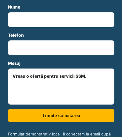
Nume
Telefon
Mesaj
Trimite solicitarea
Formular demonstrativ local. Îl conectăm la email după