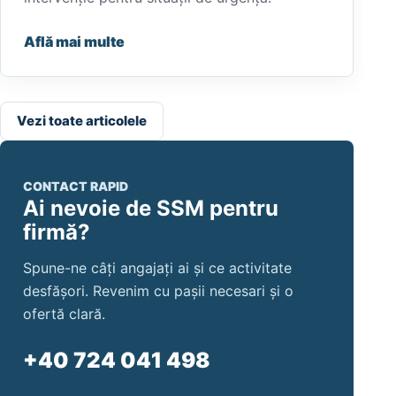
Află mai multe
Vezi toate articolele
CONTACT RAPID
Ai nevoie de SSM pentru
firmă?
Spune-ne câți angajați ai și ce activitate
desfășori. Revenim cu pașii necesari și o
ofertă clară.
+40 724 041 498