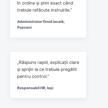
în ordine și știm exact când
trebuie refăcute instruirile.”
Administrator firmă locală,
Pașcani
„Răspuns rapid, explicații clare
și sprijin la ce trebuie pregătit
pentru control.”
Responsabil HR, Iași