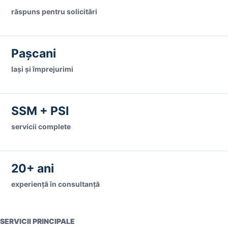
răspuns pentru solicitări
Pașcani
Iași și împrejurimi
SSM + PSI
servicii complete
20+ ani
experiență în consultanță
SERVICII PRINCIPALE