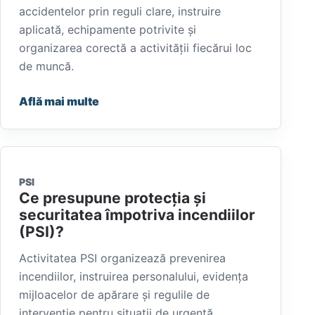
accidentelor prin reguli clare, instruire
aplicată, echipamente potrivite și
organizarea corectă a activității fiecărui loc
de muncă.
Află mai multe
PSI
Ce presupune protecția și
securitatea împotriva incendiilor
(PSI)?
Activitatea PSI organizează prevenirea
incendiilor, instruirea personalului, evidența
mijloacelor de apărare și regulile de
intervenție pentru situații de urgență.