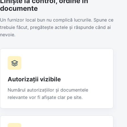
Liniște la control, ordine în
documente
Un furnizor local bun nu complică lucrurile. Spune ce
trebuie făcut, pregătește actele și răspunde când ai
nevoie.
Autorizații vizibile
Numărul autorizațiilor și documentele
relevante vor fi afișate clar pe site.