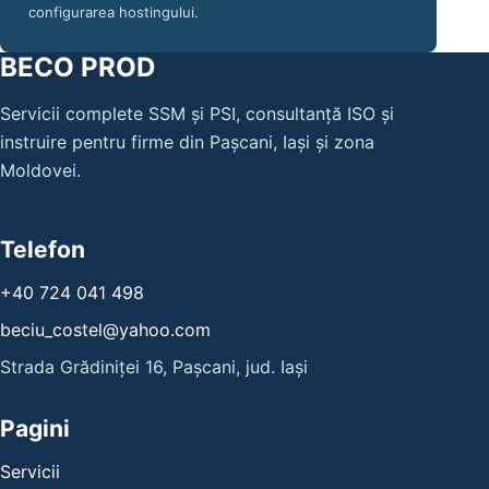
configurarea hostingului.
BECO PROD
Servicii complete SSM și PSI, consultanță ISO și
instruire pentru firme din Pașcani, Iași și zona
Moldovei.
Telefon
+40 724 041 498
beciu_costel@yahoo.com
Strada Grădiniței 16, Pașcani, jud. Iași
Pagini
Servicii