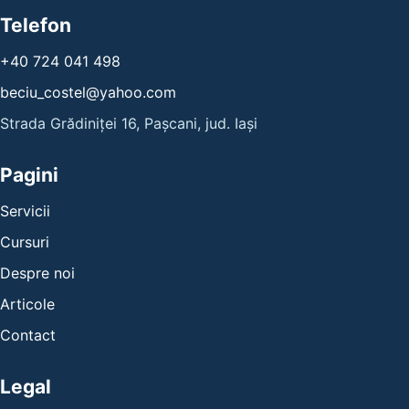
Telefon
+40 724 041 498
beciu_costel@yahoo.com
Strada Grădiniței 16, Pașcani, jud. Iași
Pagini
Servicii
Cursuri
Despre noi
Articole
Contact
Legal