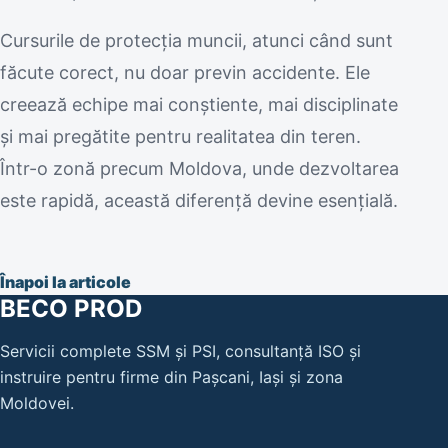
Cursurile de protecția muncii, atunci când sunt
făcute corect, nu doar previn accidente. Ele
creează echipe mai conștiente, mai disciplinate
și mai pregătite pentru realitatea din teren.
Într-o zonă precum Moldova, unde dezvoltarea
este rapidă, această diferență devine esențială.
Înapoi la articole
BECO PROD
Servicii complete SSM și PSI, consultanță ISO și
instruire pentru firme din Pașcani, Iași și zona
Moldovei.