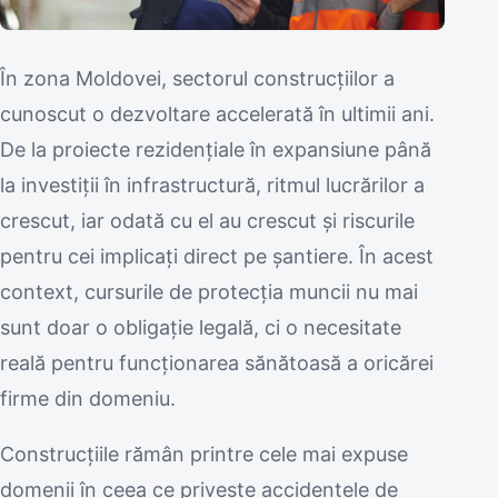
În zona Moldovei, sectorul construcțiilor a
cunoscut o dezvoltare accelerată în ultimii ani.
De la proiecte rezidențiale în expansiune până
la investiții în infrastructură, ritmul lucrărilor a
crescut, iar odată cu el au crescut și riscurile
pentru cei implicați direct pe șantiere. În acest
context, cursurile de protecția muncii nu mai
sunt doar o obligație legală, ci o necesitate
reală pentru funcționarea sănătoasă a oricărei
firme din domeniu.
Construcțiile rămân printre cele mai expuse
domenii în ceea ce privește accidentele de