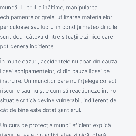
muncă. Lucrul la înălțime, manipularea
echipamentelor grele, utilizarea materialelor
periculoase sau lucrul în condiții meteo dificile
sunt doar câteva dintre situațiile zilnice care
pot genera incidente.
În multe cazuri, accidentele nu apar din cauza
lipsei echipamentelor, ci din cauza lipsei de
instruire. Un muncitor care nu înțelege corect
riscurile sau nu știe cum să reacționeze într-o
situație critică devine vulnerabil, indiferent de
cât de bine este dotat șantierul.
Un curs de protecția muncii eficient explică
riscurile reale din activitatea zilnică, oferă