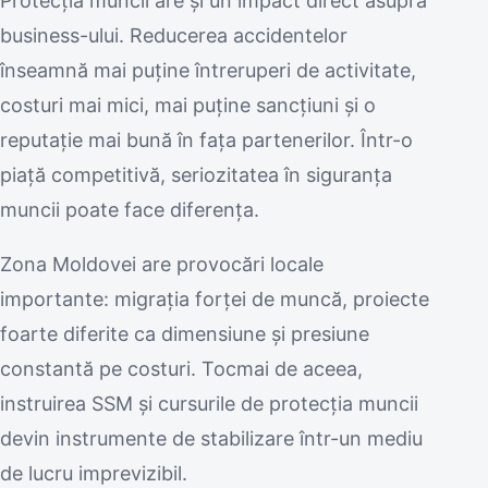
Protecția muncii are și un impact direct asupra
business-ului. Reducerea accidentelor
înseamnă mai puține întreruperi de activitate,
costuri mai mici, mai puține sancțiuni și o
reputație mai bună în fața partenerilor. Într-o
piață competitivă, seriozitatea în siguranța
muncii poate face diferența.
Zona Moldovei are provocări locale
importante: migrația forței de muncă, proiecte
foarte diferite ca dimensiune și presiune
constantă pe costuri. Tocmai de aceea,
instruirea SSM și cursurile de protecția muncii
devin instrumente de stabilizare într-un mediu
de lucru imprevizibil.